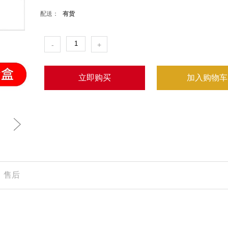
配送：
有货
-
+
立即购买
加入购物车
售后