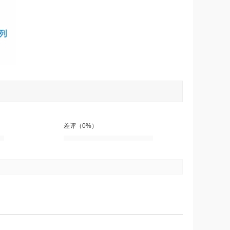
差评（0%）