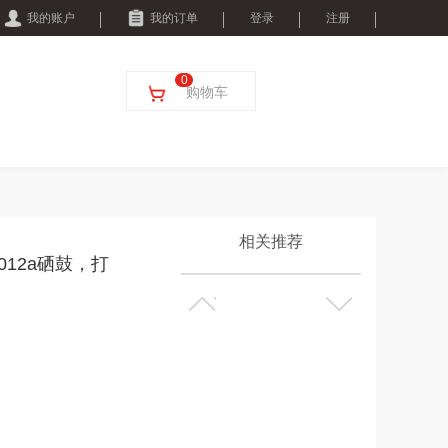
我的账户
我的订单
登录
注册
0
购物车
相关推荐
2012a硒鼓，打