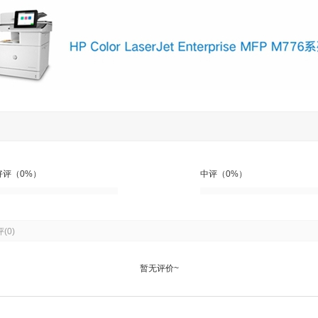
好评（0%）
中评（0%）
评
(0)
暂无评价~