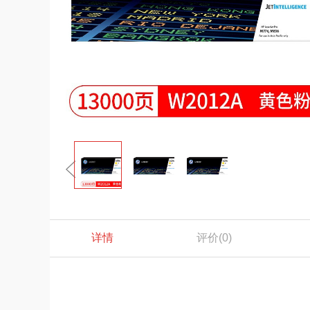
详情
评价
(0)